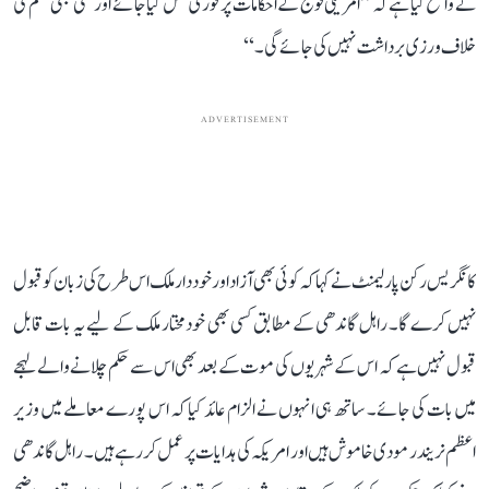
نے واضح کیا ہے کہ ’’امریکی فوج کے احکامات پر فوری عمل کیا جائے اور کسی بھی قسم کی
خلاف ورزی برداشت نہیں کی جائے گی۔‘‘
ADVERTISEMENT
کانگریس رکن پارلیمنٹ نے کہا کہ کوئی بھی آزاد اور خود دار ملک اس طرح کی زبان کو قبول
نہیں کرے گا۔ راہل گاندھی کے مطابق کسی بھی خودمختار ملک کے لیے یہ بات قابل
قبول نہیں ہے کہ اس کے شہریوں کی موت کے بعد بھی اس سے حکم چلانے والے لہجے
میں بات کی جائے۔ ساتھ ہی انہوں نے الزام عائد کیا کہ اس پورے معاملے میں وزیر
اعظم نریندر مودی خاموش ہیں اور امریکہ کی ہدایات پر عمل کر رہے ہیں۔ راہل گاندھی