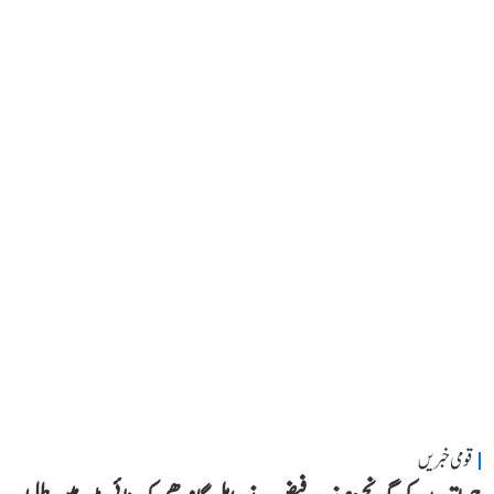
قومی خبریں