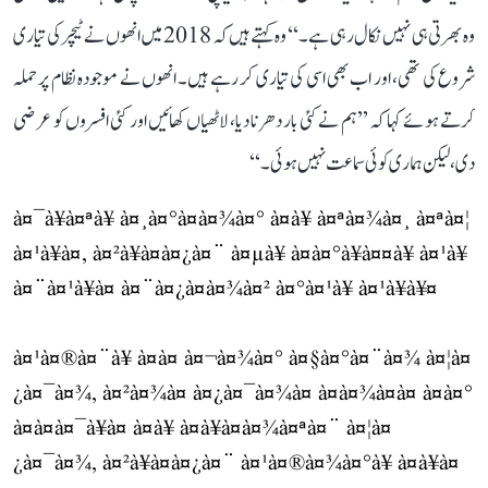
وہ بھرتی ہی نہیں نکال رہی ہے۔‘‘ وہ کہتے ہیں کہ 2018 میں انھوں نے ٹیچر کی تیاری
شروع کی تھی، اور اب بھی اسی کی تیاری کر رہے ہیں۔ انھوں نے موجودہ نظام پر حملہ
کرتے ہوئے کہا کہ ’’ہم نے کئی بار دھرنا دیا، لاٹھیاں کھائیں اور کئی افسروں کو عرضی
دی، لیکن ہماری کوئی سماعت نہیں ہوئی۔‘‘
à¤¯à¥à¤ªà¥ à¤¸à¤°à¤à¤¾à¤° à¤à¥ à¤ªà¤¾à¤¸ à¤ªà¤¦
à¤¹à¥à¤, à¤²à¥à¤à¤¿à¤¨ à¤µà¥ à¤­à¤°à¥à¤¤à¥ à¤¹à¥
à¤¨à¤¹à¥à¤ à¤¨à¤¿à¤à¤¾à¤² à¤°à¤¹à¥ à¤¹à¥à¥¤
à¤¹à¤®à¤¨à¥ à¤à¤ à¤¬à¤¾à¤° à¤§à¤°à¤¨à¤¾ à¤¦à¤
¿à¤¯à¤¾, à¤²à¤¾à¤ à¤¿à¤¯à¤¾à¤ à¤à¤¾à¤à¤ à¤à¤°
à¤à¤à¤¯à¥à¤ à¤à¥ à¤à¥à¤à¤¾à¤ªà¤¨ à¤¦à¤
¿à¤¯à¤¾, à¤²à¥à¤à¤¿à¤¨ à¤¹à¤®à¤¾à¤°à¥ à¤à¥à¤