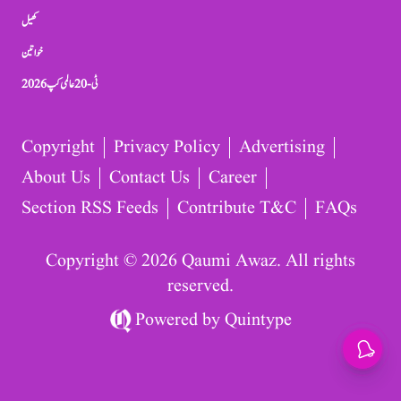
کھیل
خواتین
ٹی-20 عالمی کپ 2026
Copyright
Privacy Policy
Advertising
About Us
Contact Us
Career
Section RSS Feeds
Contribute T&C
FAQs
Copyright © 2026 Qaumi Awaz. All rights
reserved.
Powered by
Quintype