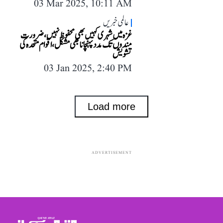
03 Mar 2025, 10:11 AM
عالمی خبریں
غزہ میں شہری کہیں بھی محفوظ نہیں، ضرورت
مندوں تک مدد پہنچانا بھی مشکل، اقوام متحدہ کی
تشویش
03 Jan 2025, 2:40 PM
Load more
ADVERTISEMENT