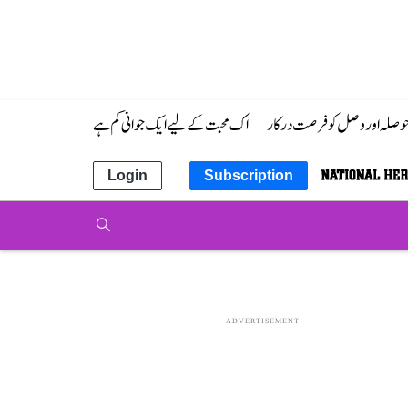
 حوصلہ اور وصل کو فرصت درکار
اک محبت کے لیے ایک جوانی کم ہے
Login
Subscription
ADVERTISEMENT