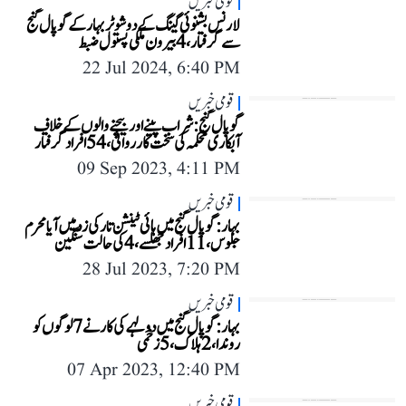
قومی خبریں
لارنس بشنوئی گینگ کے دو شوٹر بہار کے گوپال گنج
سے گرفتار، 4 بیرون ملکی پستول ضبط
22 Jul 2024, 6:40 PM
قومی خبریں
گوپال گنج: شراب پینے اور بیچنے والوں کے خلاف
آبکاری محکمہ کی سخت کارروائی، 54 افراد گرفتار
09 Sep 2023, 4:11 PM
قومی خبریں
بہار: گوپال گنج میں ہائی ٹینشن تار کی زد میں آیا محرم
جلوس، 11 افراد جھلسے، 4 کی حالت سنگین
28 Jul 2023, 7:20 PM
قومی خبریں
بہار: گوپال گنج میں دولہے کی کار نے 7 لوگوں کو
روندا، 2 ہلاک، 5 زخمی
07 Apr 2023, 12:40 PM
قومی خبریں