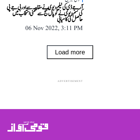
آر جے ڈی کی نیلم دیوی نے مقامہ سے اور بی جے پی
کی کسم دیوی نے گوپال گنج سے ضمنی انتخاب میں
حاصل کی کامیابی
06 Nov 2022, 3:11 PM
Load more
ADVERTISEMENT