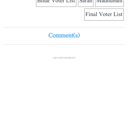
Bihar Voter List
Saran
Madhubani
Final Voter List
Comment(s)
ADVERTISEMENT