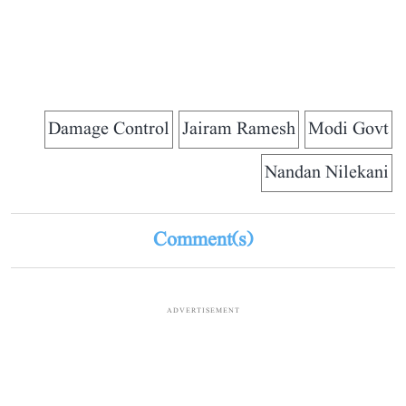
Damage Control
Jairam Ramesh
Modi Govt
Nandan Nilekani
Comment(s)
ADVERTISEMENT