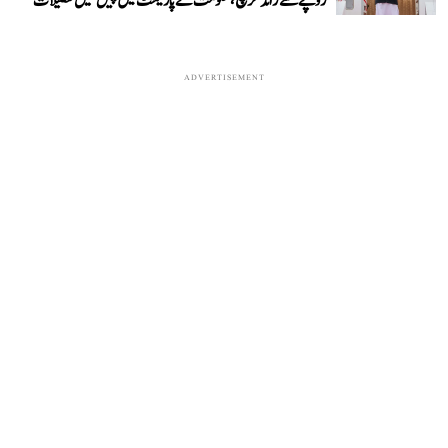
روپے سے زائد خرچ، حکومت نے پارلیمنٹ میں پیش کیں تفصیلات
ADVERTISEMENT