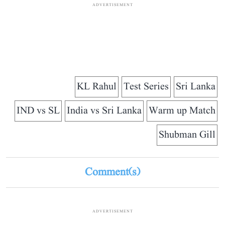
ADVERTISEMENT
KL Rahul
Test Series
Sri Lanka
IND vs SL
India vs Sri Lanka
Warm up Match
Shubman Gill
Comment(s)
ADVERTISEMENT