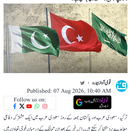
قومی آواز بیورو
Published: 07 Aug 2026, 10:40 AM
Follow us on:
ترکیہ، سعودی عرب اور پاکستان جمعہ کے روز سعودی عرب میں ایک مشترکہ دفاعی
معاہدے پر دستخط کر سکتے ہیں۔ اس خبر کے بعد ان ممالک کے درمیان فوجی تعاون میں