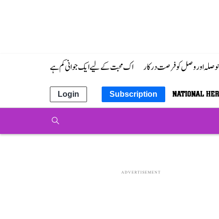
 حوصلہ اور وصل کو فرصت درکار
اک محبت کے لیے ایک جوانی کم ہے
Login
Subscription
ADVERTISEMENT