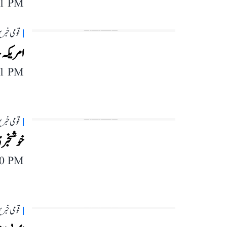
11 PM
قومی خبری
امریکہ ج
11 PM
قومی خبری
خوشخبری! اگ
40 PM
قومی خبری