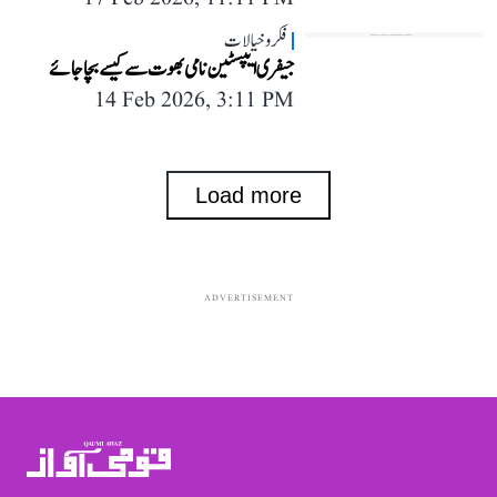
فکر و خیالات
جیفری ایپسٹین نامی بھوت سے کیسے بچا جائے
14 Feb 2026, 3:11 PM
Load more
ADVERTISEMENT