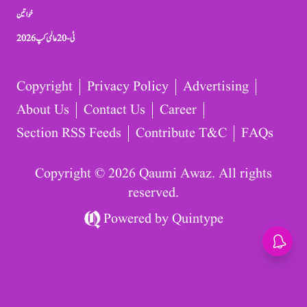
خواتین
ٹی-20 عالمی کپ 2026
Copyright
Privacy Policy
Advertising
About Us
Contact Us
Career
Section RSS Feeds
Contribute T&C
FAQs
Copyright © 2026 Qaumi Awaz. All rights
reserved.
Powered by
Quintype