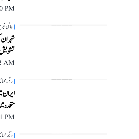
20 PM
عالمی خبر
تہران کی
تشویش
12 AM
دیگر مما
ایران می
متحدہ میں ایران 
11 PM
دیگر مما