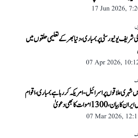
17 Jun 2026, 7:
یں
 شریف یونیورسٹی پر بمباری، دنیا بھر کے تعلیمی حلقوں میں
07 Apr 2026, 10:
لک
ں شہری علاقوں پر اسرائیل-امریکہ کر رہا ہے بمباری، اقوام
کا بیان، 1300 اموات کا بھی دعویٰ
07 Mar 2026, 12:
لک