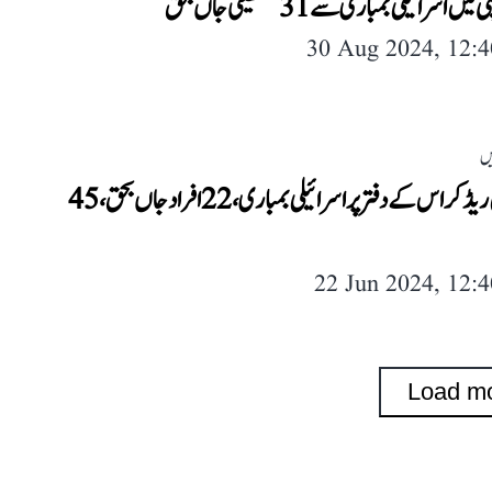
یں اسرائیلی بمباری سے 31 فلسطینی جاں بحق
30 Aug 2024, 12:
یں
غزہ میں ریڈ کراس کے دفتر پر اسرائیلی بمباری، 22 افراد جاں بحق، 45
22 Jun 2024, 12:
Load m