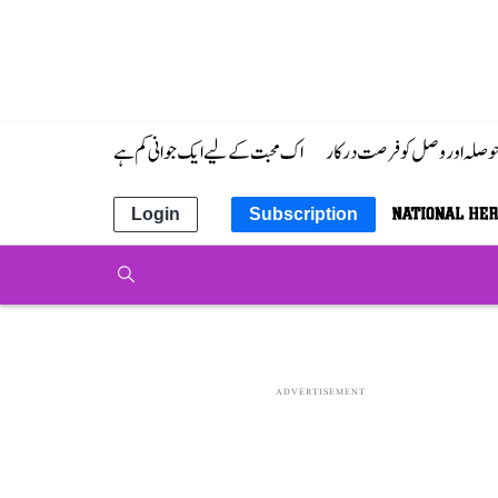
 حوصلہ اور وصل کو فرصت درکار
اک محبت کے لیے ایک جوانی کم ہے
Login
Subscription
ADVERTISEMENT