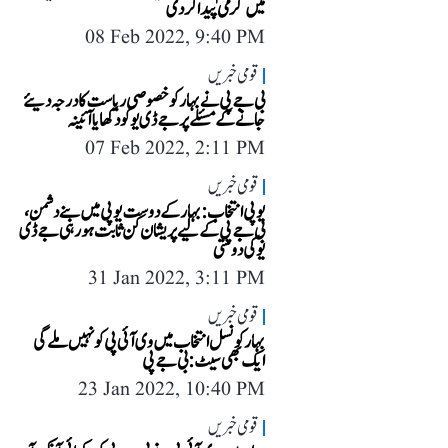
میں گرمی پیدا کر دی
08 Feb 2022, 9:40 PM
قومی خبریں
بی جے پی نے بہار کو خصوصی ریاست کا درجہ دیئے
جانے کے مسئلے پر جے ڈی یو کو دکھایا آئینہ
07 Feb 2022, 2:11 PM
قومی خبریں
یوپی انتخاب: بہار کے دوست یوپی میں بنے دشمن،
بی جے پی کے لیے پریشان کن ثابت ہو رہی جے ڈی
یو کی دوستی
31 Jan 2022, 3:11 PM
قومی خبریں
بہار کونسل انتخاب میں وی آئی پی کو نہیں ملے گی
ایک بھی سیٹ: بی جے پی
23 Jan 2022, 10:40 PM
قومی خبریں