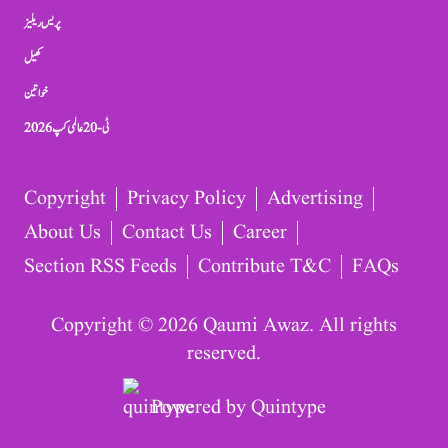
پریس ریلیز
کھیل
خواتین
ٹی-20 عالمی کپ 2026
Copyright
Privacy Policy
Advertising
About Us
Contact Us
Career
Section RSS Feeds
Contribute T&C
FAQs
Copyright © 2026 Qaumi Awaz. All rights
reserved.
Powered by
Quintype