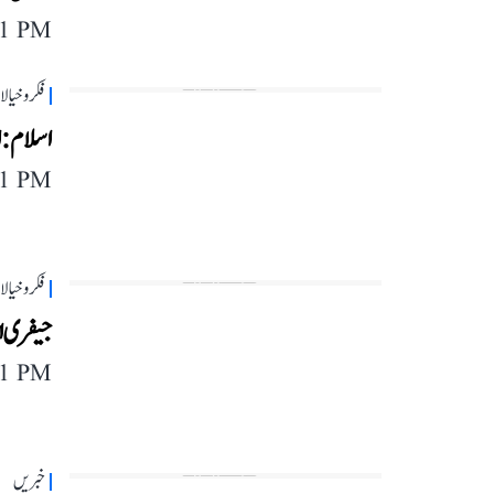
11 PM
فکر و خیا
اسلام: 
11 PM
فکر و خیا
جیفری ا
11 PM
خبریں