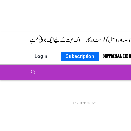
 حوصلہ اور وصل کو فرصت درکار
اک محبت کے لیے ایک جوانی کم ہے
Login
Subscription
ADVERTISEMENT