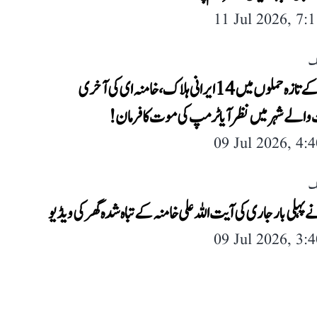
11 Jul 2026, 7:
لک
امریکہ کے تازہ حملوں میں 14 ایرانی ہلاک، خامنہ ای کی آخری
والے شہر میں نظر آیا ٹرمپ کی موت کا فرمان!
09 Jul 2026, 4:
لک
 پہلی بار جاری کی آیت اللہ علی خامنہ کے تباہ شدہ گھر کی ویڈیو
09 Jul 2026, 3: