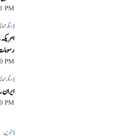
11 PM
دیگر مما
رسومات 
40 PM
دیگر مما
ایران نے
40 PM
خبریں