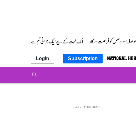
 حوصلہ اور وصل کو فرصت درکار
اک محبت کے لیے ایک جوانی کم ہے
Login
Subscription
ADVERTISEMENT