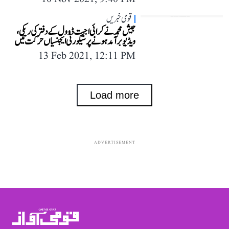
قومی خبریں
جیش محمد نے کرائی اجیت ڈوول کے دفتر کی ریکی،
ویڈیو برآمد ہونے پر سیکورٹی ایجنسیاں حرکت میں
13 Feb 2021, 12:11 PM
Load more
ADVERTISEMENT