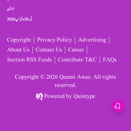
خواتین
ٹی-20 عالمی کپ 2026
Copyright
Privacy Policy
Advertising
About Us
Contact Us
Career
Section RSS Feeds
Contribute T&C
FAQs
Copyright © 2026 Qaumi Awaz. All rights
reserved.
Powered by
Quintype