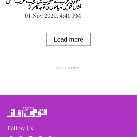
سعودی عرب کے مغرب میں عجیب و غریب آتش
فشاں کنوئیں، سیاحوں کی توجہ کا مرکز
01 Nov 2020, 4:40 PM
Load more
ADVERTISEMENT
Follow Us