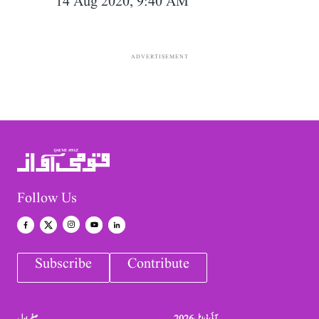
14 Aug 2020, 9:40 AM
ADVERTISEMENT
Follow Us
Subscribe
Contribute