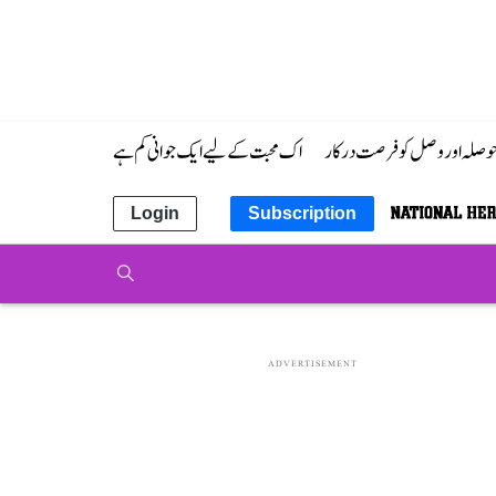
 حوصلہ اور وصل کو فرصت درکار
اک محبت کے لیے ایک جوانی کم ہے
Login
Subscription
ADVERTISEMENT