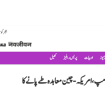
ہجر کو
ڈیوز
ادبیات
پریس ریلیز
کھیل
پ، امریکہ-چین معاہدہ طے پانے کا