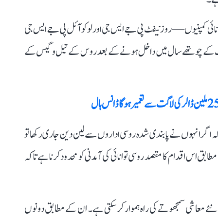
انائی کمپنیوں — روز نیفٹ پی جے ایس جی اور لوکو آئل پی جے ایس جی
جنگ کے چوتھے سال میں داخل ہونے کے بعد روس کے تیل و گیس کے
ے کہ اگر انہوں نے پابندی شدہ روسی اداروں سے لین دین جاری رکھا تو
مطابق اس اقدام کا مقصد روسی توانائی کی آمدنی کو محدود کرنا ہے تاکہ
ئے معاشی سمجھوتے کی راہ ہموار کر سکتی ہے۔ ان کے مطابق دونوں