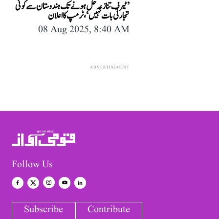
’ٹیرف تنازعہ حل ہونے تک ہندوستان سے کوئی
تجارتی بات نہیں‘، ٹرمپ کا اعلان
08 Aug 2025, 8:40 AM
ADVERTISEMENT
Follow Us
Subscribe
Contribute