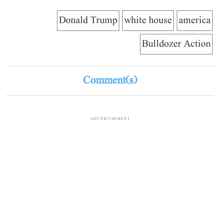
Donald Trump
white house
america
Bulldozer Action
Comment(s)
ADVERTISEMENT