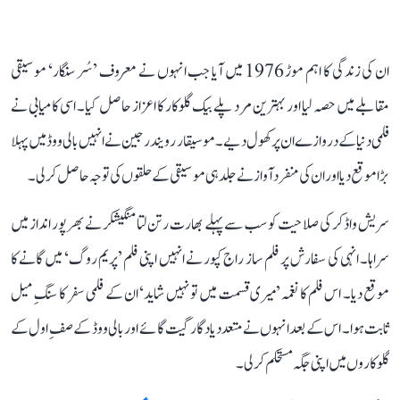
ان کی زندگی کا اہم موڑ 1976 میں آیا جب انہوں نے معروف ’سُر سنگار‘ موسیقی
مقابلے میں حصہ لیا اور بہترین مرد پلے بیک گلوکار کا اعزاز حاصل کیا۔ اسی کامیابی نے
فلمی دنیا کے دروازے ان پر کھول دیے۔ موسیقار رویندر جین نے انہیں بالی ووڈ میں پہلا
بڑا موقع دیا اور ان کی منفرد آواز نے جلد ہی موسیقی کے حلقوں کی توجہ حاصل کر لی۔
سریش واڈکر کی صلاحیت کو سب سے پہلے بھارت رتن لتا منگیشکر نے بھرپور انداز میں
سراہا۔ انہی کی سفارش پر فلم ساز راج کپور نے انہیں اپنی فلم ’پریم روگ‘ میں گانے کا
موقع دیا۔ اس فلم کا نغمہ ’میری قسمت میں تو نہیں شاید‘ ان کے فلمی سفر کا سنگِ میل
ثابت ہوا۔ اس کے بعد انہوں نے متعدد یادگار گیت گائے اور بالی ووڈ کے صفِ اول کے
گلوکاروں میں اپنی جگہ مستحکم کر لی۔