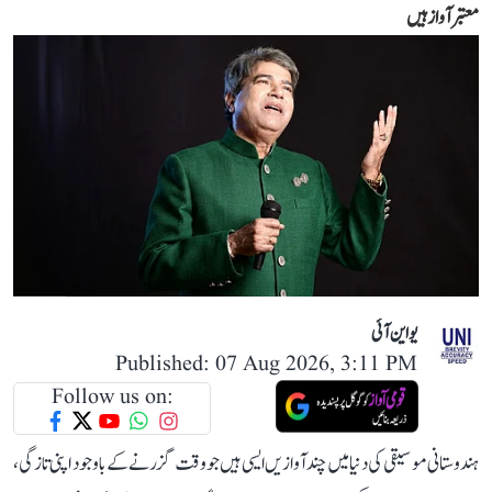
معتبر آواز ہیں
یو این آئی
Published: 07 Aug 2026, 3:11 PM
Follow us on:
ہندوستانی موسیقی کی دنیا میں چند آوازیں ایسی ہیں جو وقت گزرنے کے باوجود اپنی تازگی،