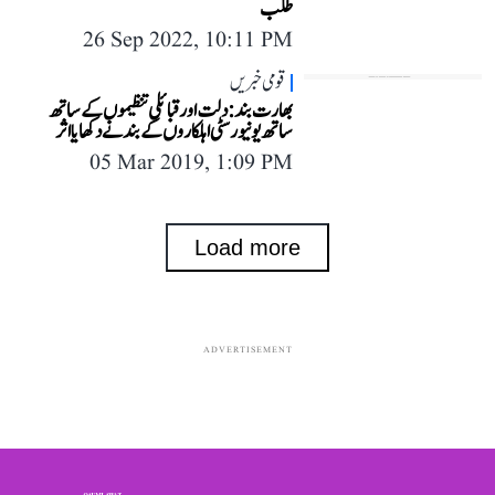
طلب
26 Sep 2022, 10:11 PM
قومی خبریں
بھارت بند:دلت اور قبائلی تنظیموں کے ساتھ
ساتھ یونیورسٹی اہلکاروں کے بند نے دکھایا اثر
05 Mar 2019, 1:09 PM
Load more
ADVERTISEMENT