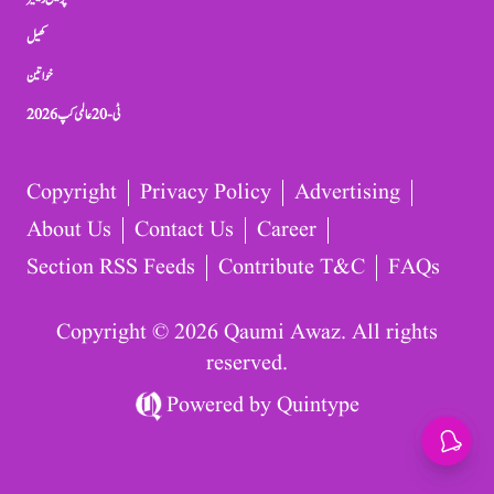
کھیل
خواتین
ٹی-20 عالمی کپ 2026
Copyright
Privacy Policy
Advertising
About Us
Contact Us
Career
Section RSS Feeds
Contribute T&C
FAQs
Copyright © 2026 Qaumi Awaz. All rights
reserved.
Powered by
Quintype