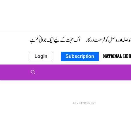
 حوصلہ اور وصل کو فرصت درکار
اک محبت کے لیے ایک جوانی کم ہے
Login
Subscription
ADVERTISEMENT