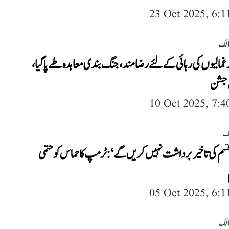
23 Oct 2025, 6:
لک
مالیوں کی رہائی کے لئے رضامند، جنگ بندی معاہدہ طے پا گیا،
 جشن
10 Oct 2025, 7:
لک
قسم کی تاخیر برداشت نہیں کریں گے‘: ٹرمپ کا حماس کو حتمی
05 Oct 2025, 6:
لک