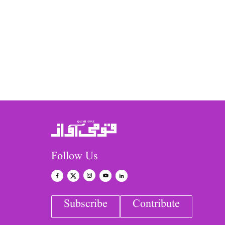
Follow Us
Subscribe
Contribute