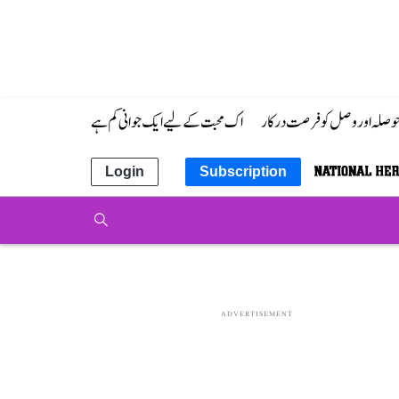
 حوصلہ اور وصل کو فرصت درکار
اک محبت کے لیے ایک جوانی کم ہے
Login
Subscription
ADVERTISEMENT