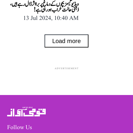
ویڈیو گیمز بچوں کے دماغ پر برا اثر ڈال رہے ہیں،
ذہنی حالت خراب ہو رہی ہے!
13 Jul 2024, 10:40 AM
Load more
ADVERTISEMENT
Follow Us