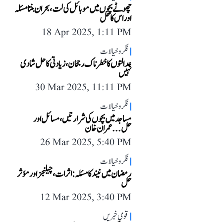
چھوٹے بچوں میں موبائل کی لت، بحران بنتا مسئلہ
اور اس کا حل
18 Apr 2025, 1:11 PM
فکر و خیالات
عدالتوں کا خطرناک رجحان، زیادتی کا حل شادی
نہیں
30 Mar 2025, 11:11 PM
فکر و خیالات
مساجد میں بچوں کی شرارتیں، مسائل اور
حل...عمران خان
26 Mar 2025, 5:40 PM
فکر و خیالات
رمضان میں نیند کا مسئلہ: اثرات، چیلنجز اور مؤثر
حل
12 Mar 2025, 3:40 PM
قومی خبریں