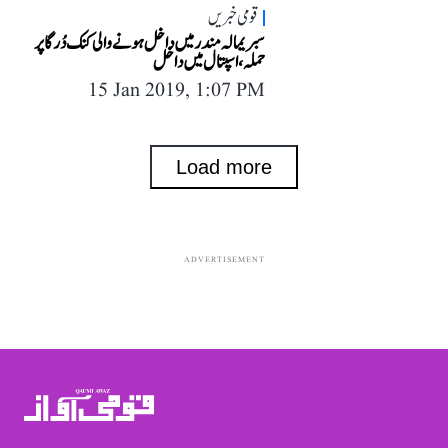
قومی خبریں
سبریمالہ مندر میں داخل ہونے والی کنک دُرگا پر
حملہ، اسپتال میں داخل
15 Jan 2019, 1:07 PM
Load more
ADVERTISEMENT