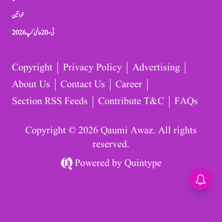
خواتین
ٹی-20 عالمی کپ 2026
Copyright
Privacy Policy
Advertising
About Us
Contact Us
Career
Section RSS Feeds
Contribute T&C
FAQs
Copyright © 2026 Qaumi Awaz. All rights
reserved.
Powered by
Quintype