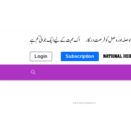
 حوصلہ اور وصل کو فرصت درکار
اک محبت کے لیے ایک جوانی کم ہے
Login
Subscription
ADVERTISEMENT