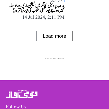
مدھیہ پردیش: کانگریس الیکشن ہاری ہے حوصلہ
نہیں، وجے پور ضمنی انتخاب کی تیاری شروع
14 Jul 2024, 2:11 PM
Load more
ADVERTISEMENT
Follow Us