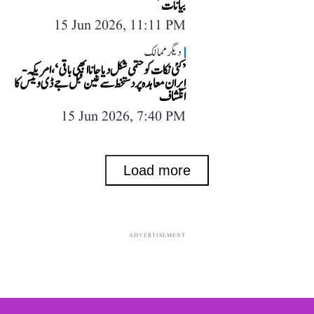
بیانات
15 Jun 2026, 11:11 PM
دیگر ممالک
’کئی نکات کو حتمی شکل دیا جانا ابھی باقی‘، امریکہ-
ایران معاہدہ پر دستخط سے عین قبل جے ڈی وینس کا
انکشاف
15 Jun 2026, 7:40 PM
Load more
ADVERTISEMENT