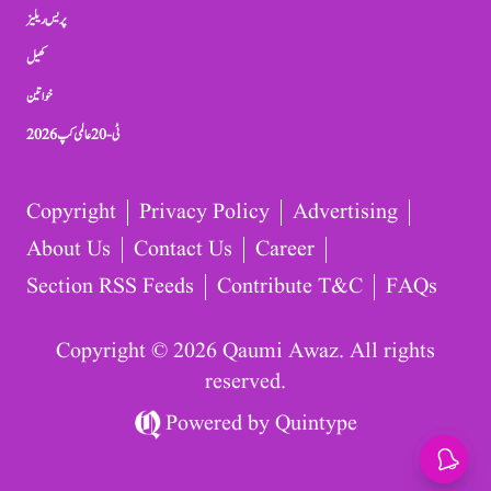
پریس ریلیز
کھیل
خواتین
ٹی-20 عالمی کپ 2026
Copyright
Privacy Policy
Advertising
About Us
Contact Us
Career
Section RSS Feeds
Contribute T&C
FAQs
Copyright © 2026 Qaumi Awaz. All rights
reserved.
Powered by
Quintype