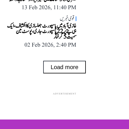
13 Feb 2026, 11:40 PM
قومی خبریں
غازی آباد میں پاسپورٹ جعلسازی کا انکشاف، ایک
ہی پتے پر 22 پاسپورٹ جاری، پوسٹ مین
سمیت 5 گرفتار
02 Feb 2026, 2:40 PM
Load more
ADVERTISEMENT