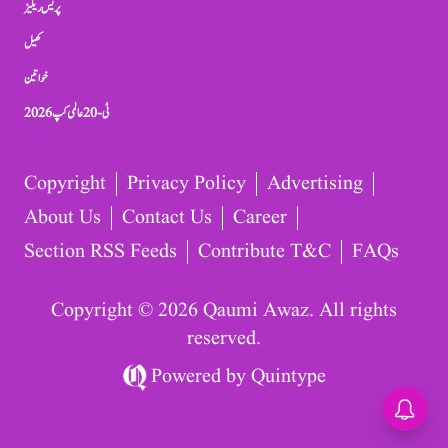
پریس ریلیز
کھیل
خواتین
ٹی-20 عالمی کپ 2026
Copyright
Privacy Policy
Advertising
About Us
Contact Us
Career
Section RSS Feeds
Contribute T&C
FAQs
Copyright © 2026 Qaumi Awaz. All rights
reserved.
Powered by
Quintype