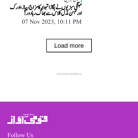
مہنگی سبزیوں نے بگاڑا تہوار کا مزاج، پیاز، ادرک
اور لہسن مڈل کلاس سے بھاگ رہا دور!
07 Nov 2023, 10:11 PM
Load more
ADVERTISEMENT
Follow Us