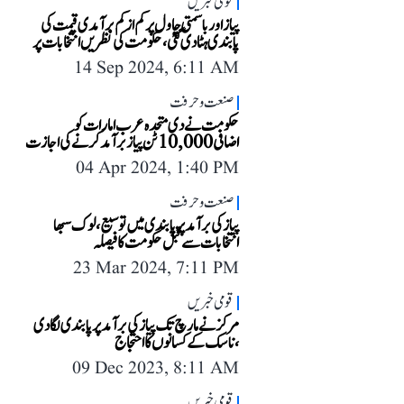
قومی خبریں
پیاز اور باسمتی چاول پر کم از کم برآمدی قیمت کی
پابندی ہٹا دی گئی، حکومت کی نظریں انتخابات پر
14 Sep 2024, 6:11 AM
صنعت و حرفت
حکومت نے دی متحدہ عرب امارات کو
اضافی 10,000 ٹن پیاز برآمد کرنے کی اجازت
04 Apr 2024, 1:40 PM
صنعت و حرفت
پیاز کی برآمد پر پابندی میں توسیع، لوک سبھا
انتخابات سے قبل حکومت کا فیصلہ
23 Mar 2024, 7:11 PM
قومی خبریں
مرکز نے مارچ تک پیاز کی برآمد پر پابندی لگا دی
،ناسک کے کسانوں کا احتجاج
09 Dec 2023, 8:11 AM
قومی خبریں