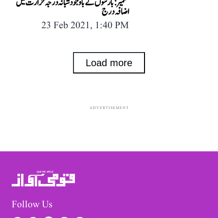
کشمیر: بارشوں کے باوجود شبانہ درجہ حرارت میں
اضافہ درج
23 Feb 2021, 1:40 PM
Load more
ADVERTISEMENT
Follow Us