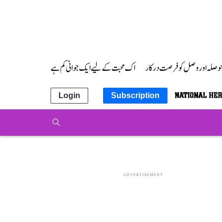
 حوصلہ اور وصل کو فرصت درکار
اک محبت کے لیے ایک جوانی کم ہے
Login
Subscription
ADVERTISEMENT