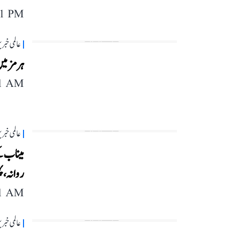
11 PM
عالمی خبر
ہرمز میں
11 AM
عالمی خبر
میناب ک
روانہ، 
11 AM
عالمی خبر