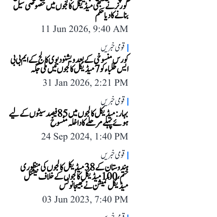
گورنر نے سبھی میڈیکل کالجوں میں خصوصی سیل
بنانے کا دیا حکم
11 Jun 2026, 9:40 AM
قومی خبریں
کورس منسوخی کے بعد ویشنو دیوی کالج کے ایم بی بی
ایس طلباء کو 7 میڈیکل کالجوں میں ملی جگہ
31 Jan 2026, 2:21 PM
قومی خبریں
بہار: میڈیکل کالجوں میں 85 فیصد سیٹوں کے لیے
ہوئے پہلے مرحلے کا داخلہ منسوخ
24 Sep 2024, 1:40 PM
قومی خبریں
ہندوستان کے 38 میڈیکل کالجوں کی منظوری
ختم، 100 میڈیکل کالجوں کے خلاف نیشنل
میڈیکل کمیشن نے بھیجا نوٹس
03 Jun 2023, 7:40 PM