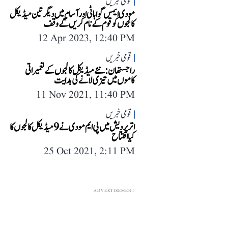
قومی خبریں
مودی ایمس گواہاٹی اور آسام میں دیگر تین میڈیکل
کالجوں کو قوم کے نام کریں گے وقف
12 Apr 2023, 12:40 PM
قومی خبریں
راجستھان: نئے میڈیکل کالجوں کے تعمیراتی
کاموں میں تیزی لانے کی ہدایت
11 Nov 2021, 11:40 PM
قومی خبریں
اتر پردیش میں پی ایم مودی نے 9 میڈیکل کالجوں کا
کیا افتتاح
25 Oct 2021, 2:11 PM
ADVERTISEMENT