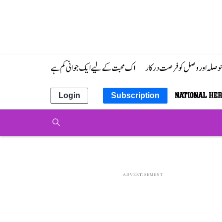
 حوصلہ اور وصل کو فرصت درکار
اک محبت کے لیے ایک جوانی کم ہے
Login
Subscription
ADVERTISEMENT