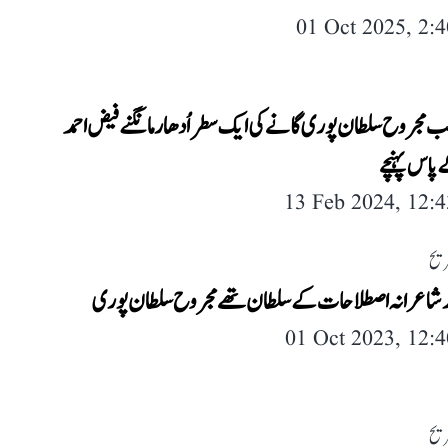
01 Oct 2025, 2:
جب مجروح سلطان پوری گانے کی ایک سطر اُدھار مانگنے فیض احمد
پاس پہنچے
13 Feb 2024, 12:
فریح
ور شاعرانہ اصطلاحات کے سلطان تھے مجروح سلطان پوری
01 Oct 2023, 12:
فریح