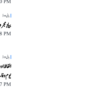
10 PM
بالی ووڈ
بیادِ مج
28 PM
بالی ووڈ
الفاظ ا
یوم وفا
17 PM