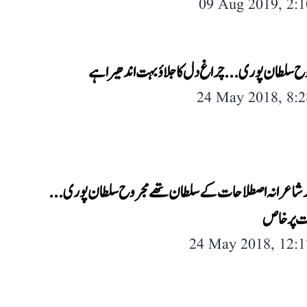
09 Aug 2019, 2:
روح سلطان پوری... چراغ دل کا جلاؤ بہت اندھیرا ہے
24 May 2018, 8:
ور شاعرانہ اصطلاحات کے سلطان تھے مجروح سلطان پوری...
ت پر خاص
24 May 2018, 12: