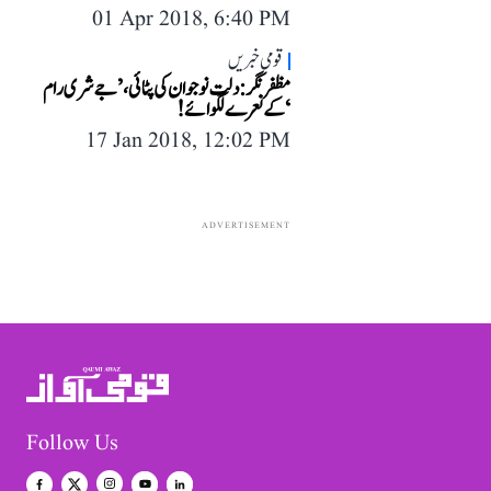
01 Apr 2018, 6:40 PM
قومی خبریں
مظفرنگر: دلت نوجوان کی پٹائی، ’جے شری رام
‘کے نعرے لگوائے!
17 Jan 2018, 12:02 PM
ADVERTISEMENT
Follow Us