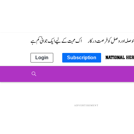
 حوصلہ اور وصل کو فرصت درکار
اک محبت کے لیے ایک جوانی کم ہے
Login
Subscription
ADVERTISEMENT