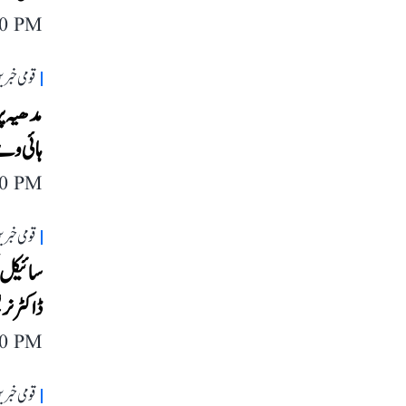
20 PM
قومی خبری
ہائی وے
20 PM
قومی خبری
سائیکل 
ڈاکٹر نر
40 PM
قومی خبری