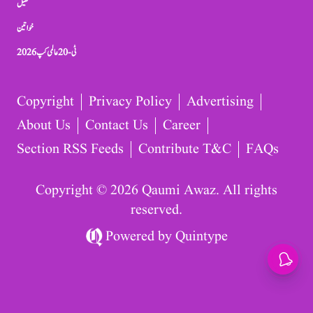
کھیل
خواتین
ٹی-20 عالمی کپ 2026
Copyright
Privacy Policy
Advertising
About Us
Contact Us
Career
Section RSS Feeds
Contribute T&C
FAQs
Copyright © 2026 Qaumi Awaz. All rights
reserved.
Powered by
Quintype