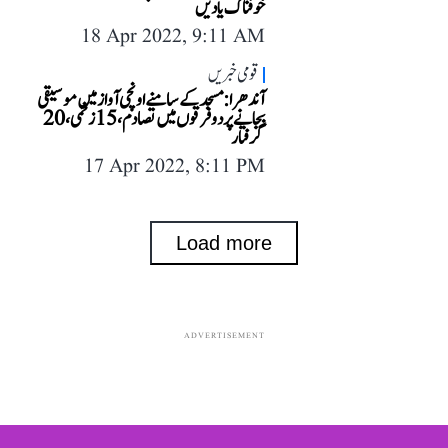
خوفناک یادیں
18 Apr 2022, 9:11 AM
قومی خبریں
آندھرا: مسجد کے سامنے اونچی آواز میں موسیقی
بجانے پر دو فرقوں میں تصادم، 15 زخمی، 20
گرفتار
17 Apr 2022, 8:11 PM
Load more
ADVERTISEMENT