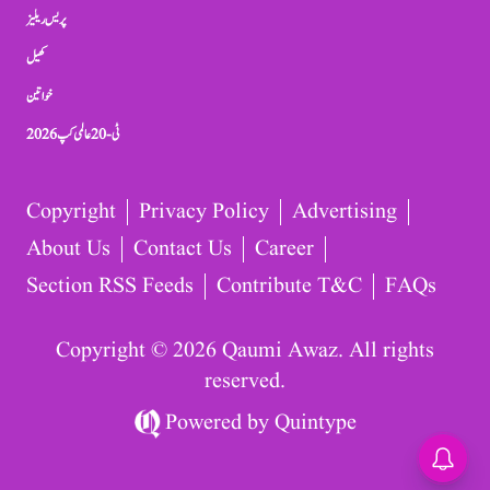
پریس ریلیز
کھیل
خواتین
ٹی-20 عالمی کپ 2026
Copyright
Privacy Policy
Advertising
About Us
Contact Us
Career
Section RSS Feeds
Contribute T&C
FAQs
Copyright © 2026 Qaumi Awaz. All rights
reserved.
Powered by
Quintype