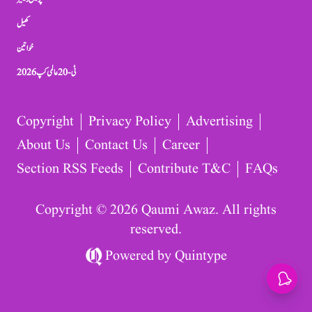
کھیل
خواتین
ٹی-20 عالمی کپ 2026
Copyright
Privacy Policy
Advertising
About Us
Contact Us
Career
Section RSS Feeds
Contribute T&C
FAQs
Copyright © 2026 Qaumi Awaz. All rights
reserved.
Powered by
Quintype