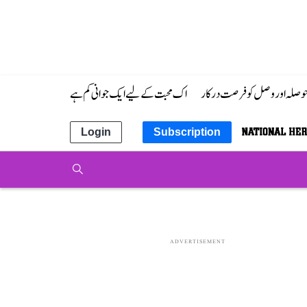
 حوصلہ اور وصل کو فرصت درکار
اک محبت کے لیے ایک جوانی کم ہے
Login
Subscription
ADVERTISEMENT