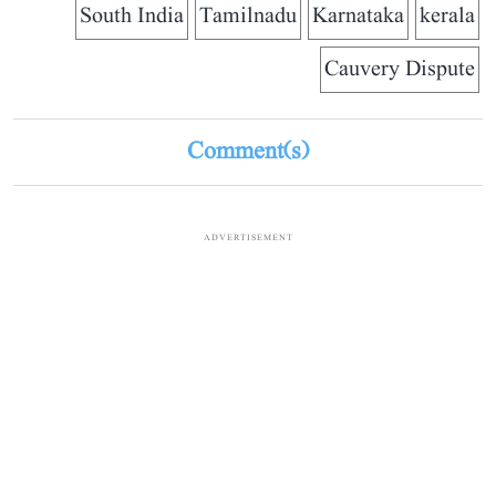
South India
Tamilnadu
Karnataka
kerala
Cauvery Dispute
Comment(s)
ADVERTISEMENT