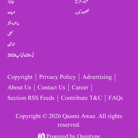
فلم اور تفریح
ویڈیوز
تعلیم اور کیریر
ادبیات
پریس ریلیز
کھیل
خواتین
ٹی-20 عالمی کپ 2026
Copyright
Privacy Policy
Advertising
About Us
Contact Us
Career
Section RSS Feeds
Contribute T&C
FAQs
Copyright © 2026 Qaumi Awaz. All rights
reserved.
Powered by
Quintype