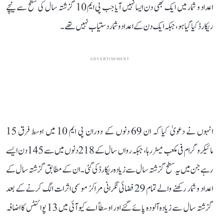
اعداد و شمار میں ایک بھی دن ایسا نہیں آیا جب پی ایم 10 گزشتہ سال کی سطح سے نیچے
ریکارڈ کیا گیا ہو، جبکہ ایک دن کے اعداد و شمار دستیاب نہیں تھے۔
ADVERTISEMENT
انہوں نے دعویٰ کیا کہ ان 69 دنوں کے دوران پی ایم 10 میں اوسط فرق 15
مائیکروگرام فی مکعب میٹر رہا، جبکہ رواں سال کے 218 دنوں میں سے 145 دن ایسے
رہے جن میں یہ سطح گزشتہ سال سے زیادہ ریکارڈ کی گئی۔ ان کے مطابق گزشتہ سال کے
اعداد و شمار رکھنے والے تمام 29 فضائی نگرانی مراکز موسمی اثرات الگ کرنے کے بعد
گزشتہ سال سے زیادہ آلودہ پائے گئے اور اوسطاً اے کیو آئی میں 13 پوائنٹس کا اضافہ