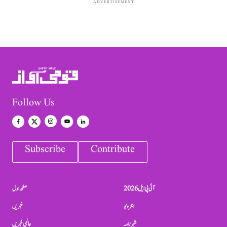
ADVERTISEMENT
Follow Us
Subscribe
Contribute
آئی پی ایل 2026
صفحہ اول
انٹرویو
خبریں
شہرنامہ
عالمی خبریں