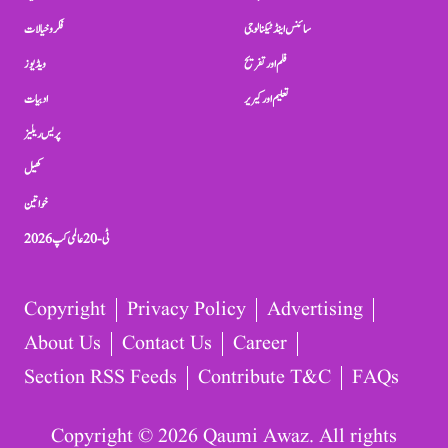
سائنس اینڈ ٹیکنالوجی
فکر و خیالات
فلم اور تفریح
ویڈیوز
تعلیم اور کیریر
ادبیات
پریس ریلیز
کھیل
خواتین
ٹی-20 عالمی کپ 2026
Copyright
Privacy Policy
Advertising
About Us
Contact Us
Career
Section RSS Feeds
Contribute T&C
FAQs
Copyright © 2026 Qaumi Awaz. All rights