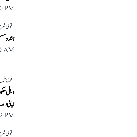
40 PM
قومی خبری
ہندو مسل
40 AM
قومی خبری
دہلی حکو
اپنی ذمہ
52 PM
قومی خبری