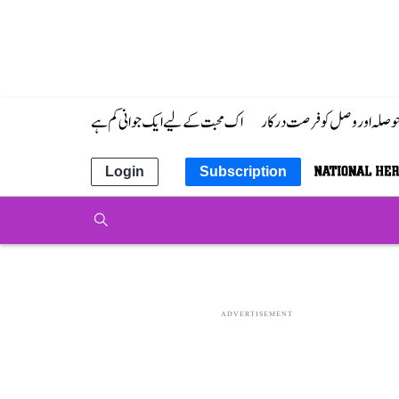
 حوصلہ اور وصل کو فرصت درکار
اک محبت کے لیے ایک جوانی کم ہے
Login
Subscription
ADVERTISEMENT