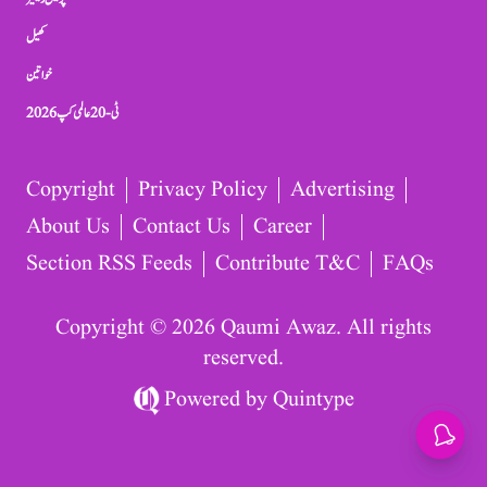
کھیل
خواتین
ٹی-20 عالمی کپ 2026
Copyright
Privacy Policy
Advertising
About Us
Contact Us
Career
Section RSS Feeds
Contribute T&C
FAQs
Copyright © 2026 Qaumi Awaz. All rights
reserved.
Powered by
Quintype