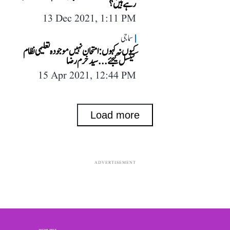
رہے ہیں؟
13 Dec 2021, 1:11 PM
سماجی
کیوں نہ کہوں: امتحان نہیں موجودہ تعلیمی نظام
کینسل کیجئے...سید خرم رضا
15 Apr 2021, 12:44 PM
Load more
ADVERTISEMENT