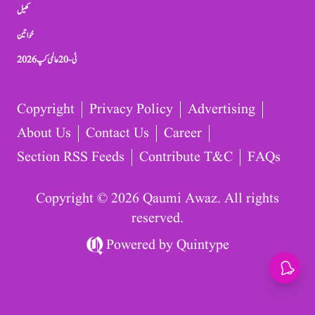
کھیل
خواتین
ٹی-20 عالمی کپ 2026
Copyright
Privacy Policy
Advertising
About Us
Contact Us
Career
Section RSS Feeds
Contribute T&C
FAQs
Copyright © 2026 Qaumi Awaz. All rights
reserved.
Powered by
Quintype