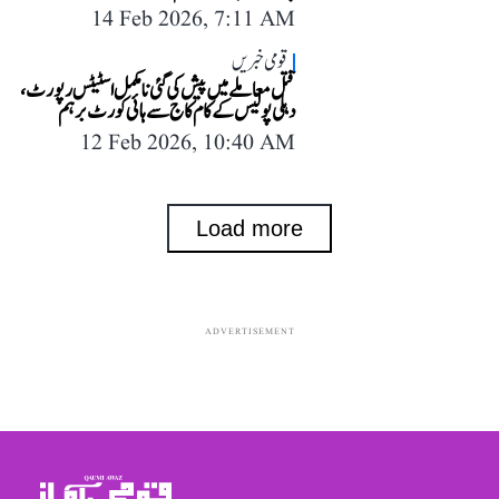
14 Feb 2026, 7:11 AM
قومی خبریں
قتل معاملے میں پیش کی گئی نامکمل اسٹیٹس رپورٹ،
دہلی پولیس کے کام کاج سے ہائی کورٹ برہم
12 Feb 2026, 10:40 AM
Load more
ADVERTISEMENT