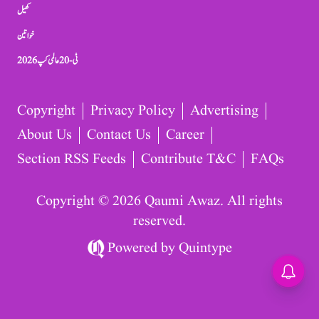
کھیل
خواتین
ٹی-20 عالمی کپ 2026
Copyright
Privacy Policy
Advertising
About Us
Contact Us
Career
Section RSS Feeds
Contribute T&C
FAQs
Copyright © 2026 Qaumi Awaz. All rights
reserved.
Powered by
Quintype