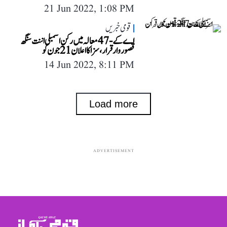
21 Jun 2022, 1:08 PM
قومی خبریں
اے کے-47 معالہ میں رکن اسمبلی اننت سنگھ
قصوروار قرار، سزا کا اعلان 21 جون کو
14 Jun 2022, 8:11 PM
Load more
ADVERTISEMENT