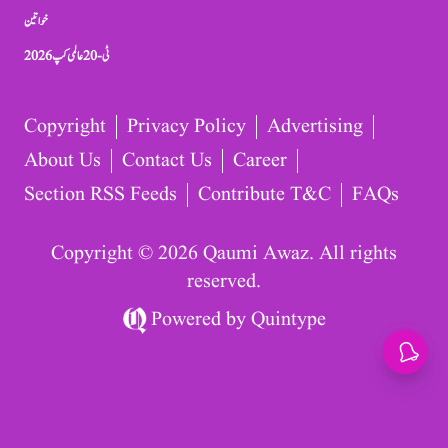
خواتین
ٹی-20 عالمی کپ 2026
Copyright
Privacy Policy
Advertising
About Us
Contact Us
Career
Section RSS Feeds
Contribute T&C
FAQs
Copyright © 2026 Qaumi Awaz. All rights
reserved.
Powered by
Quintype