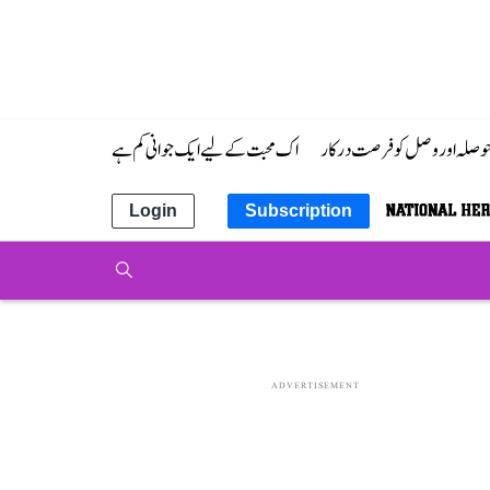
 حوصلہ اور وصل کو فرصت درکار
اک محبت کے لیے ایک جوانی کم ہے
Login
Subscription
ADVERTISEMENT