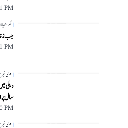
11 PM
فکر و خیا
جب زندگ
11 PM
قومی خبری
سال پرا
30 PM
قومی خبری